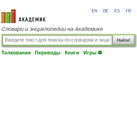
EN
DE
ES
FR
academic.ru
Словари и энциклопедии на Академике
Найти!
Толкования
Переводы
Книги
Игры ⚽