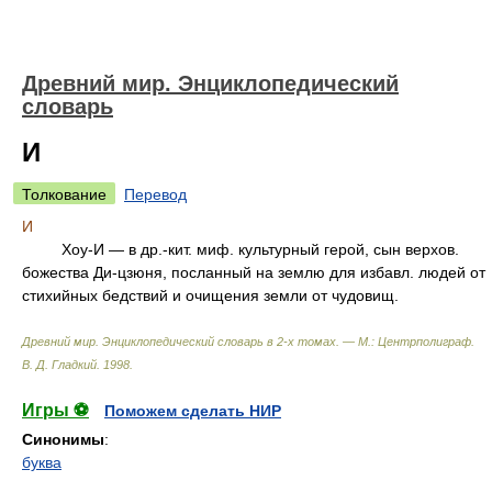
Древний мир. Энциклопедический
словарь
И
Толкование
Перевод
И
Хоу-И — в др.-кит. миф. культурный герой, сын верхов.
божества Ди-цзюня, посланный на землю для избавл. людей от
стихийных бедствий и очищения земли от чудовищ.
Древний мир. Энциклопедический словарь в 2-х томах. — М.: Центрполиграф
.
В. Д. Гладкий
.
1998
.
Игры ⚽
Поможем сделать НИР
Синонимы
:
буква